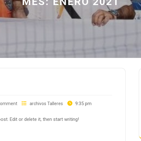
MES:
ENERO 2021
9:35 pm
Comment
archivos Talleres
t. Edit or delete it, then start writing!