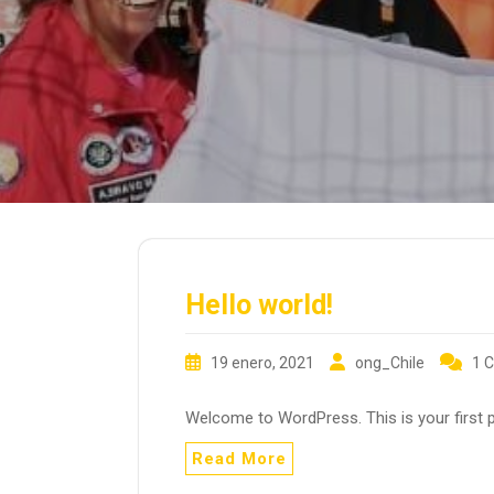
Hello world!
19 enero, 2021
ong_Chile
1 
Welcome to WordPress. This is your first pos
Read More