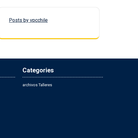
Posts by vpcchile
Categories
archivos Talleres